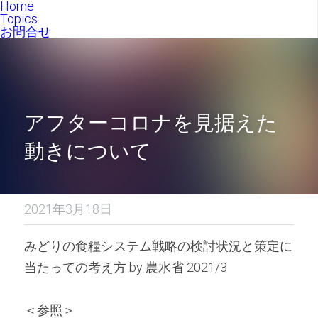
Home
Topics
お問合せ
アフターコロナを見据えた
動きについて
2021年3月18日
みどりの食糧システム戦略の検討状況と策定に
当たっての考え方 by 農水省 2021/3
＜参照＞