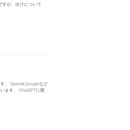
ですが、出汁について
penAI,Googleなど
す。 ChatGPTに限