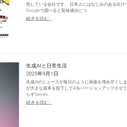
売している会社です。 日本人にはなじみのある出汁
Googleで調べると旨味成分につ...
続きを読む...
生成AIと日常生活
2025年9月1日
生成AIのニュースが毎日のように画面を埋め尽くします。 O
が大きな資本を投下してAIをバージョンアップさせていま
らずGemini...
続きを読む...