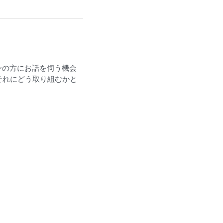
ンの方にお話を伺う機会
それにどう取り組むかと