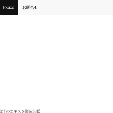
Topics
お問合せ
ます。出汁のエキスを製造卸販