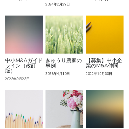
2024年2月29日
中小M&Aガイド
きゅうり農家の
【募集】中小企
ライン（改訂
事例
業のM&A仲間！
版）
2023年4月10日
2022年10月30日
2023年9月23日